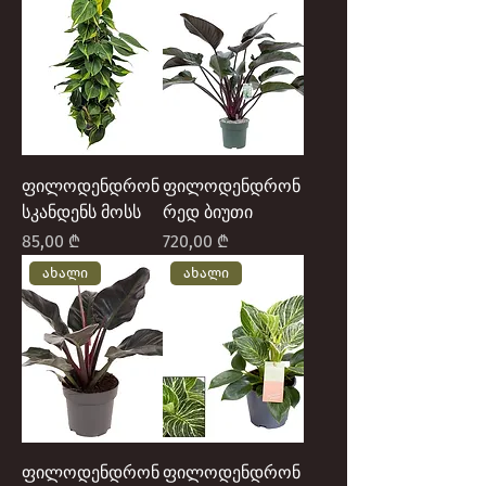
ფილოდენდრონ
ფილოდენდრონ
სკანდენს მოსს
რედ ბიუთი
Price
Price
85,00 ₾
720,00 ₾
ახალი
ახალი
ფილოდენდრონ
ფილოდენდრონ