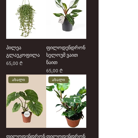
პილეა
ფილოდენდრონ
გლაუკოფილა
სელოუმ ვაით
ნაით
Price
65,00 ₾
Price
65,00 ₾
ახალი
ახალი
ფილოდენდრონ
ფილოდენდრონ