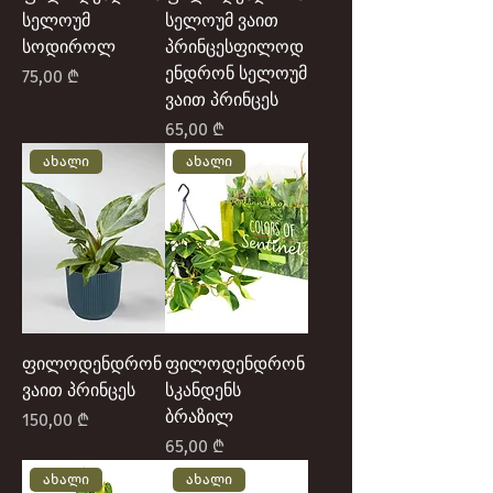
სელოუმ
სელოუმ ვაით
სოდიროლ
პრინცესფილოდ
ენდრონ სელოუმ
Price
75,00 ₾
ვაით პრინცეს
Price
65,00 ₾
ახალი
ახალი
ფილოდენდრონ
ფილოდენდრონ
ვაით პრინცეს
სკანდენს
ბრაზილ
Price
150,00 ₾
Price
65,00 ₾
ახალი
ახალი