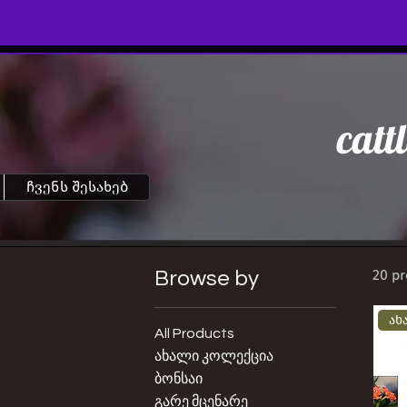
catt
ჩვენს შესახებ
20 p
Browse by
ახ
All Products
ახალი კოლექცია
ბონსაი
გარე მცენარე