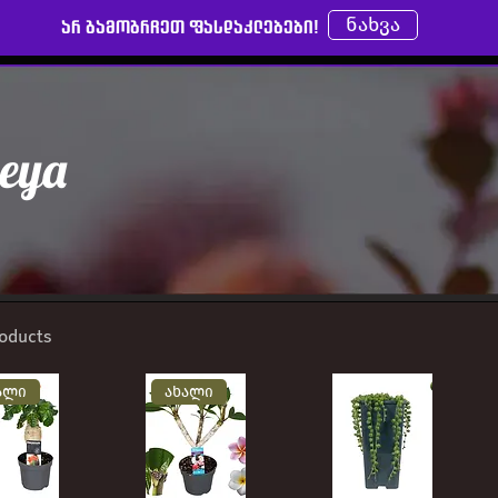
ნახვა
არ გამოგრჩეთ ფასდაკლებები!
leya
roducts
ალი
ახალი