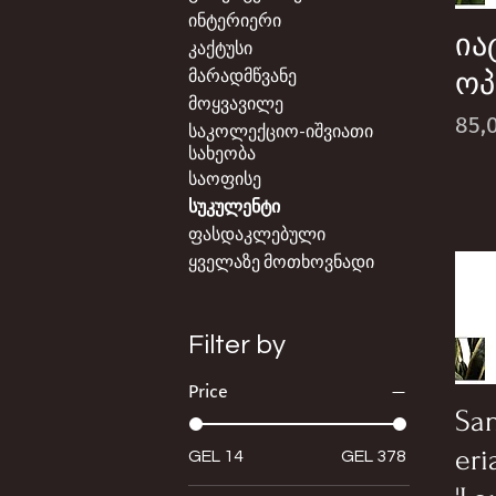
ინტერიერი
ია
კაქტუსი
მარადმწვანე
ოპ
მოყვავილე
Pric
85,
საკოლექციო-იშვიათი
სახეობა
საოფისე
სუკულენტი
ფასდაკლებული
ყველაზე მოთხოვნადი
Filter by
Price
Sa
eria
GEL 14
GEL 378