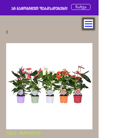
ნახვა
არ გამოგრჩეთ ფასდაკლებები!
SKU: MAY0019