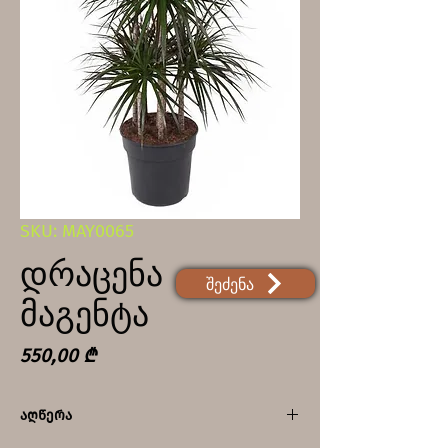
SKU: MAY0065
დრაცენა
შეძენა
მაგენტა
Price
550,00 ₾
აღწერა