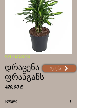
SKU: MAY0061
დრაცენა
შეძენა
ფრანგანს
Price
420,00 ₾
აღწერა