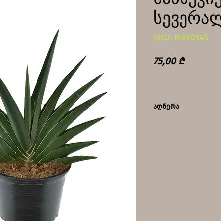
სევერა
SKU: MAY0145
Price
75,00 ₾
აღწერა
სინათლის მოყვ
ტიპის მცენარე.
განათებული ად
წყალი. სასურვ
ფანჯრის რაფაზ
როდესაც მთლია