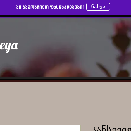
ნახვა
არ გამოგრჩეთ ფასდაკლებები!
leya
სანსევი