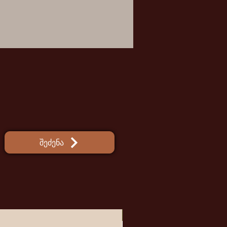
შეძენა
ახალი