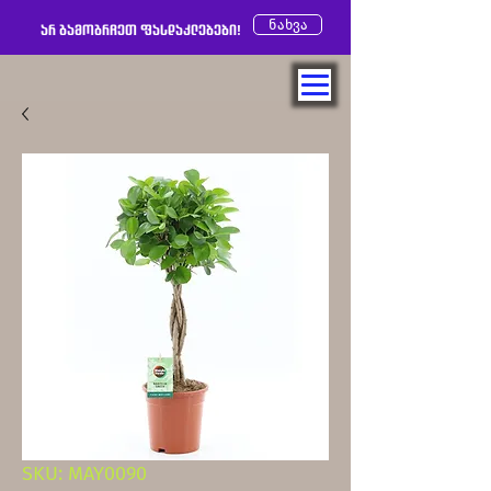
ნახვა
არ გამოგრჩეთ ფასდაკლებები!
SKU: MAY0090