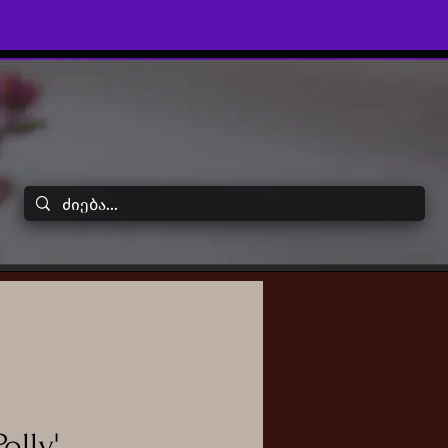
olly'