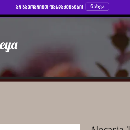
ნახვა
არ გამოგრჩეთ ფასდაკლებები!
leya
Alocasia 'P