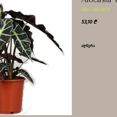
SKU: DEC0033
Price
53,10 ₾
აღწერა
ტენიანობის მოყ
ფოთლოვანი ალოკ
სინათლის და წყ
მოსწონს ოთახის
განათებული ადგ
მუდმივად ტენია