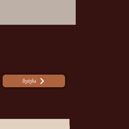
შეძენა
ახალი