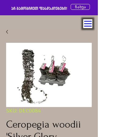
ნახვა
არ გამოგრჩეთ ფასდაკლებები!
SKU: DEC0084
Ceropegia woodii
'Silver Glory