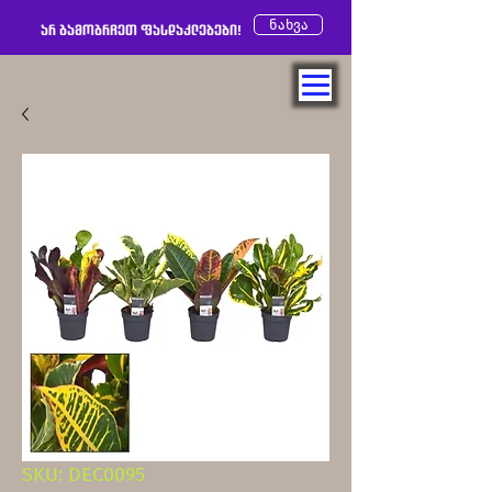
ნახვა
არ გამოგრჩეთ ფასდაკლებები!
SKU: DEC0095