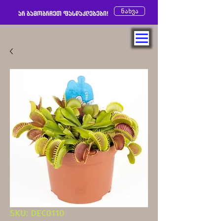
ნახვა
არ გამოგრჩეთ ფასდაკლებები!
SKU: DEC0110