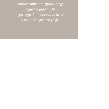
მისამართი: თბილისი, აკაკი
ბელიაშვილის 96
ტელეფონი: +995 599 37 67 19
Email:
info@cattleya.ge
Shop
ჩვენი კოლექცია
ფასდაკლებები
შეთავაზებები
სერვისები
სასაჩუქრე ბარათი
მოვლა