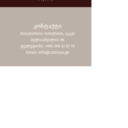
კონტაქტი
მისამართი: თბილისი, აკაკი
ბელიაშვილის 96
ტელეფონი: +995 599 37 67 19
Email:
info@cattleya.ge
Shop
ჩვენი კოლექცია
ფასდაკლებები
შეთავაზებები
სერვისები
სასაჩუქრე ბარათი
მოვლა