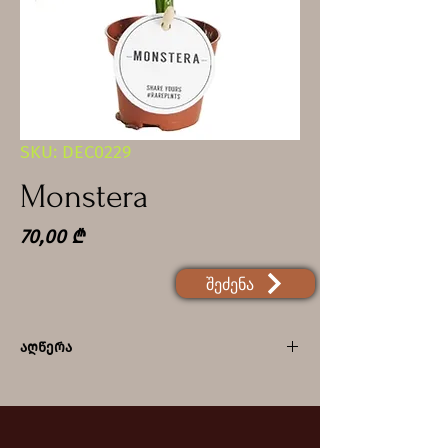
SKU: DEC0229
Monstera
Price
70,00 ₾
შეძენა
აღწერა
ტენიანობის მოყვარული
მონსტერები სახლის პირობებში
საჭიროებენ გაბნეულ სინათლესა