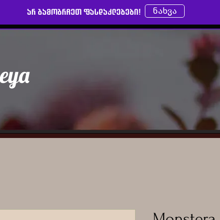
ნახვა
არ გამოგრჩეთ ფასდაკლებები!
leya
Monstera 