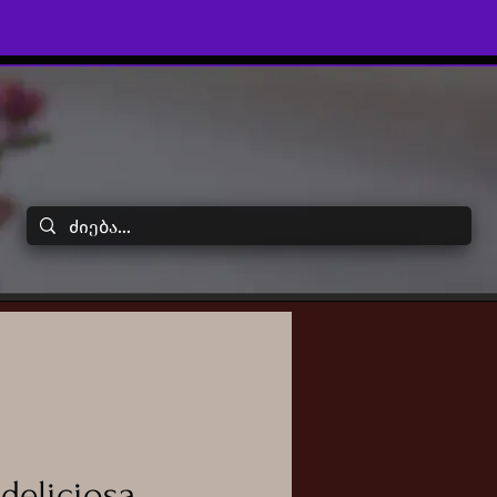
deliciosa