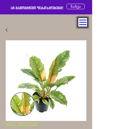
ნახვა
არ გამოგრჩეთ ფასდაკლებები!
SKU: DEC0287