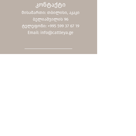
კონტაქტი
მისამართი: თბილისი, აკაკი
ბელიაშვილის 96
ტელეფონი: +995 599 37 67 19
Email:
info@cattleya.ge
Shop
ჩვენი კოლექცია
ფასდაკლებები
შეთავაზებები
სერვისები
სასაჩუქრე ბარათი
მოვლა